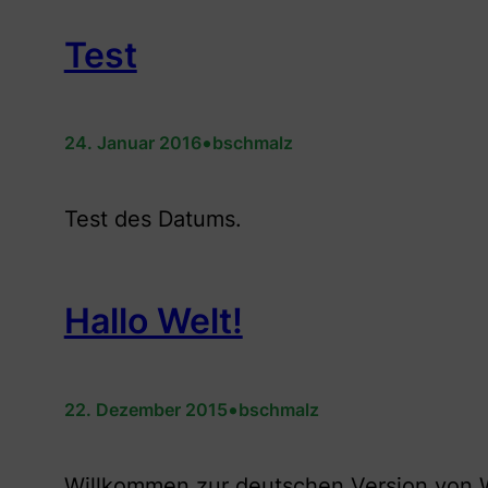
Test
•
24. Januar 2016
bschmalz
Test des Datums.
Hallo Welt!
•
22. Dezember 2015
bschmalz
Willkommen zur deutschen Version von Wo