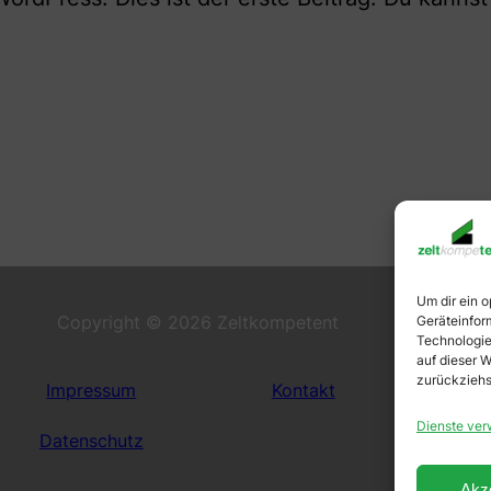
Um dir ein 
Copyright © 2026 Zeltkompetent
Geräteinfor
Technologie
auf dieser W
zurückziehs
Impressum
Kontakt
Dienste ver
Datenschutz
Akz