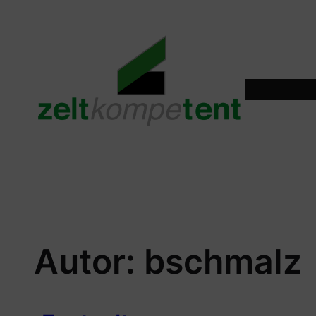
Zum
Inhalt
springen
Autor:
bschmalz