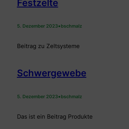
Festzelte
•
5. Dezember 2023
bschmalz
Beitrag zu Zeltsysteme
Schwergewebe
•
5. Dezember 2023
bschmalz
Das ist ein Beitrag Produkte