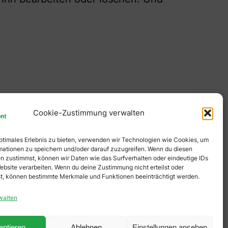
Cookie-Zustimmung verwalten
optimales Erlebnis zu bieten, verwenden wir Technologien wie Cookies, um
mationen zu speichern und/oder darauf zuzugreifen. Wenn du diesen
n zustimmst, können wir Daten wie das Surfverhalten oder eindeutige IDs
ebsite verarbeiten. Wenn du deine Zustimmung nicht erteilst oder
t, können bestimmte Merkmale und Funktionen beeinträchtigt werden.
walten
eptieren
Ablehnen
Einstellungen ansehen