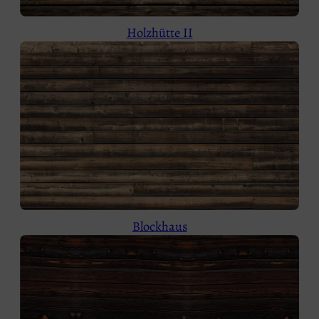
Holzhütte II
Blockhaus