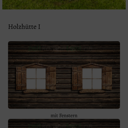
Holzhütte I
mit Fenstern