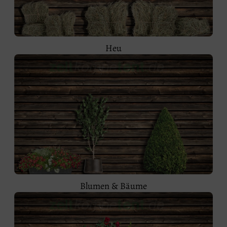
Heu
Blumen & Bäume