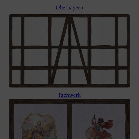
Oberbayern
Fachwerk