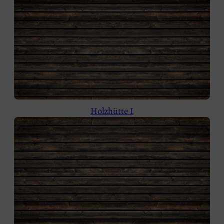
Holzhütte I