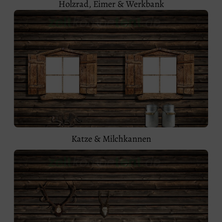
Holzrad, Eimer & Werkbank
Katze & Milchkannen