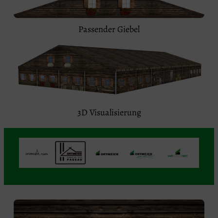
Passender Giebel
3D Visualisierung