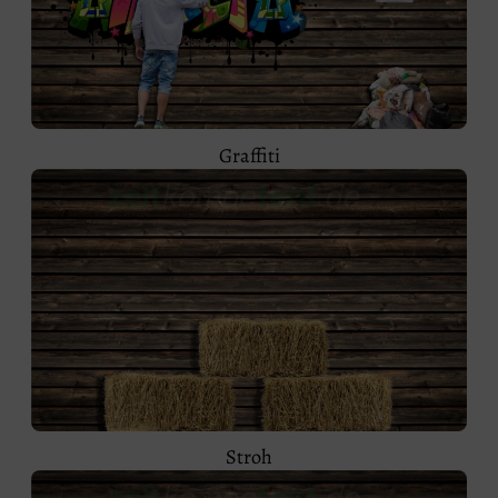
Graffiti
Stroh