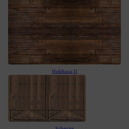
Holzhaus II
Scheune