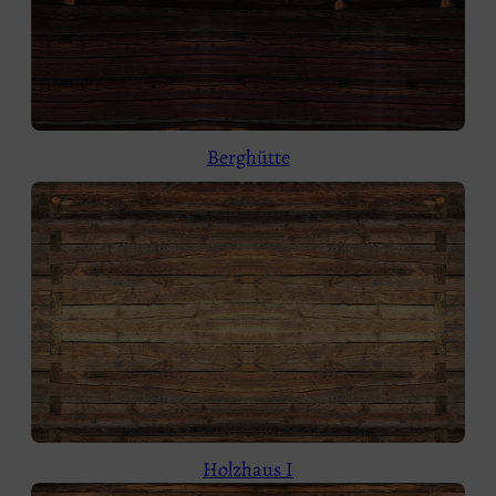
Berghütte
Holzhaus I