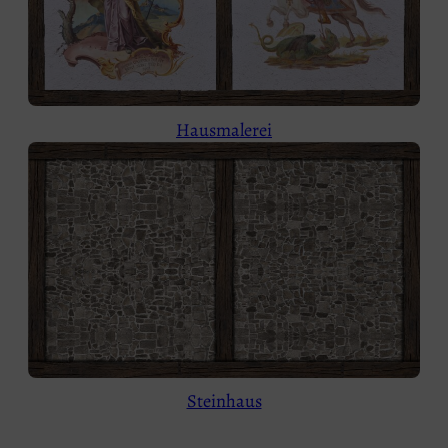
Hausmalerei
Steinhaus