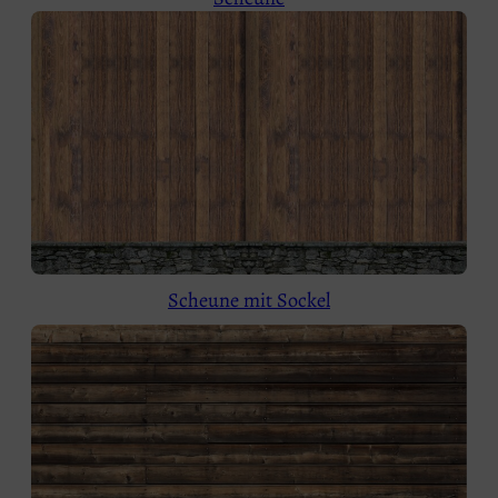
Scheune mit Sockel