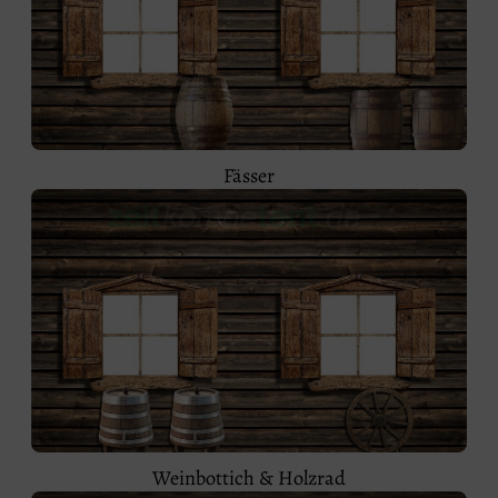
Fässer
Weinbottich & Holzrad