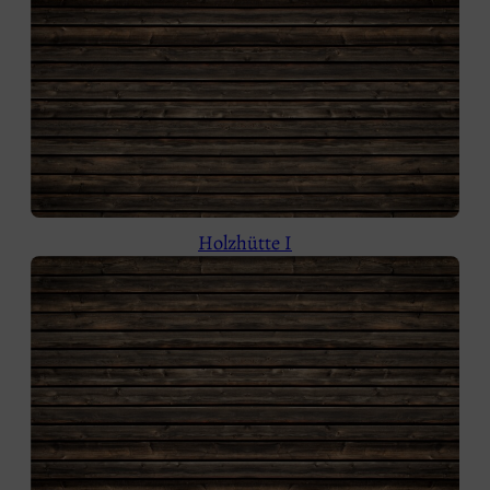
Holzhütte I