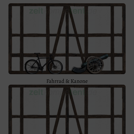
Fahrrad & Kanone