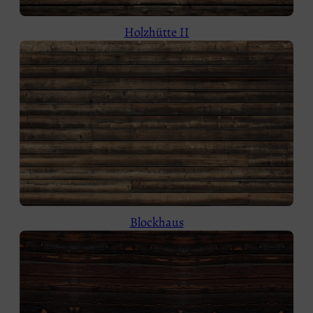
Holzhütte II
Blockhaus