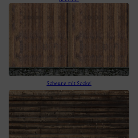
Scheune mit Sockel