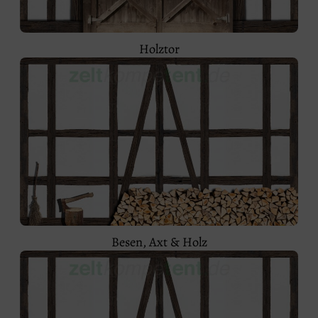
Holztor
Besen, Axt & Holz