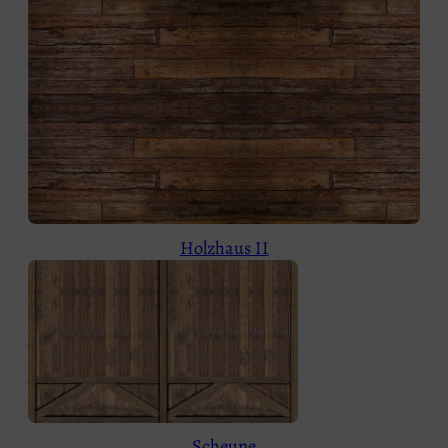
Holzhaus II
Scheune