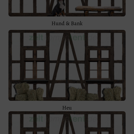
Hund & Bank
Heu