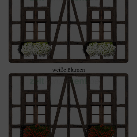
weiße Blumen