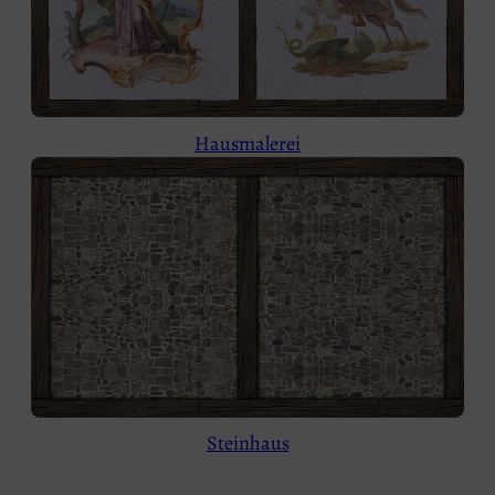
Hausmalerei
Steinhaus