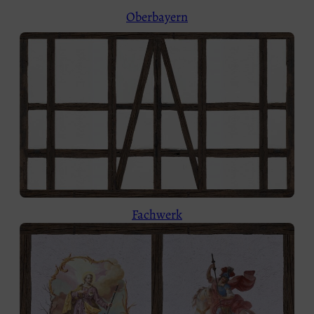
Oberbayern
Fachwerk