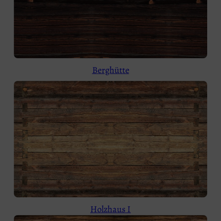
Berghütte
Holzhaus I