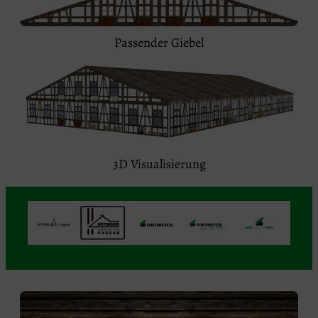
Passender Giebel
3D Visualisierung