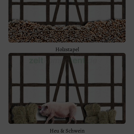
Holzstapel
Heu & Schwein