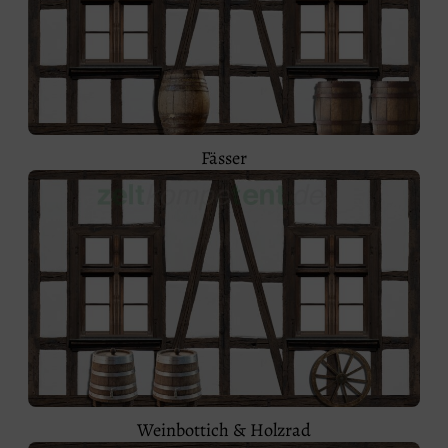
Fässer
Weinbottich & Holzrad